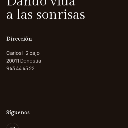
Dando vida
a las sonrisas
Dirección
Carlos I, 2 bajo
20011 Donostia
943 44 45 22
Síguenos