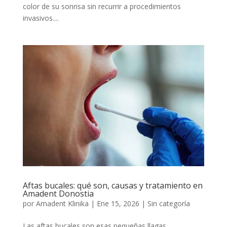
color de su sonrisa sin recurrir a procedimientos
invasivos....
Aftas bucales: qué son, causas y tratamiento en
Amadent Donostia
por
Amadent Klinika
|
Ene 15, 2026
|
Sin categoría
Las aftas bucales son esas pequeñas llagas