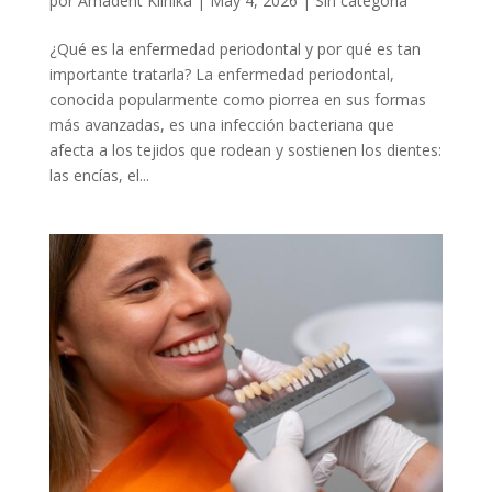
por
Amadent Klinika
|
May 4, 2026
|
Sin categoría
¿Qué es la enfermedad periodontal y por qué es tan
importante tratarla? La enfermedad periodontal,
conocida popularmente como piorrea en sus formas
más avanzadas, es una infección bacteriana que
afecta a los tejidos que rodean y sostienen los dientes:
las encías, el...